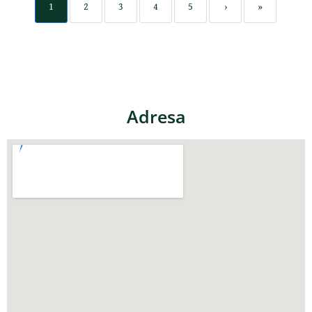
1
2
3
4
5
›
»
Adresa