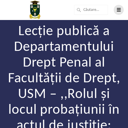
Lecție publică a
Departamentului
Drept Penal al
Facultății de Drept,
USM – ,,Rolul și
locul probațiunii în
actul de justiție: