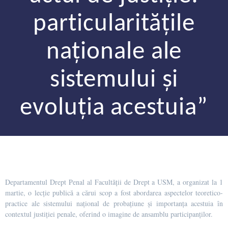
particularitățile
naționale ale
sistemului și
evoluția acestuia”
Departamentul Drept Penal al Facultății de Drept a USM, a organizat la 1
martie, o lecție publică a cărui scop a fost abordarea aspectelor teoretico-
practice ale sistemului național de probațiune și importanța acestuia în
contextul justiției penale, oferind o imagine de ansamblu participanților.