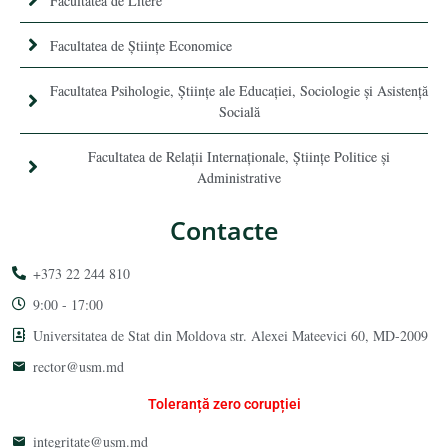
Facultatea de Litere
Facultatea de Științe Economice
Facultatea Psihologie, Ştiinţe ale Educaţiei, Sociologie și Asistență
Socială
Facultatea de Relaţii Internaţionale, Ştiinţe Politice şi
Administrative
Contacte
+373 22 244 810
9:00 - 17:00
Universitatea de Stat din Moldova str. Alexei Mateevici 60, MD-2009
rector@usm.md
Toleranță zero corupției
integritate@usm.md