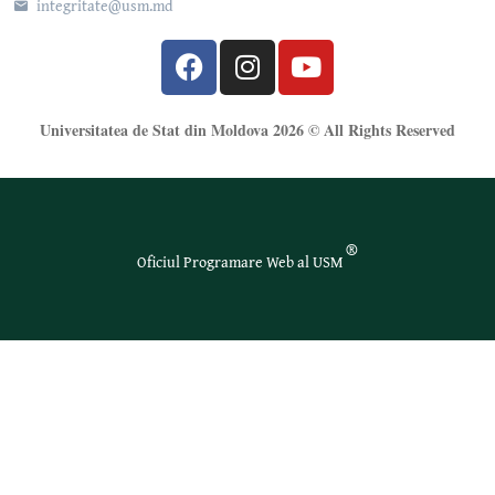
integritate@usm.md
Universitatea de Stat din Moldova 2026 © All Rights Reserved
®
Oficiul Programare Web al USM
Universitatea de Stat din Moldova folosește module cookie strict necesare