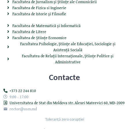
Facultatea de Jurnalism şi Ştiinţe ale Comunicării
Facultatea de Fizica si Inginerie
Facultatea de Istorie şi Filosofie
Facultatea de Matematică şi Informatică
Facultatea de Litere
Facultatea de Științe Economice
Facultatea Psihologie, Ştiinţe ale Educaţiei, Sociologie și
Asistență Socială
Facultatea de Relaţii Internaţionale, Ştiinţe Politice şi
Administrative
Contacte
+373 22 244 810
9:00 - 17:00
Universitatea de Stat din Moldova str. Alexei Mateevici 60, MD-2009
rector@usm.md
Toleranță zero corupției