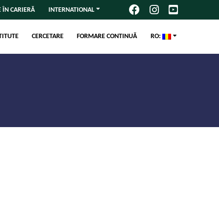
 ÎN CARIERĂ
INTERNATIONAL
TITUTE
CERCETARE
FORMARE CONTINUĂ
RO: