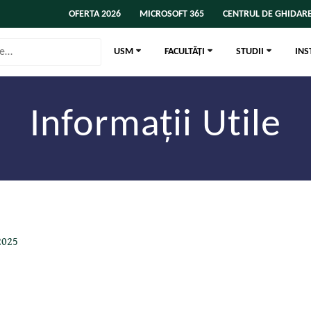
OFERTA 2026
MICROSOFT 365
CENTRUL DE GHIDARE
USM
FACULTĂȚI
STUDII
INS
Informații Utile
2025