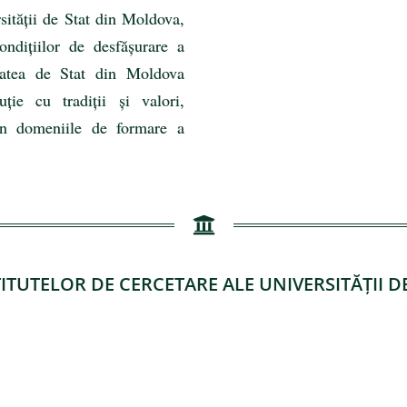
sității de Stat din Moldova,
ondițiilor de desfășurare a
itatea de Stat din Moldova
uție cu tradiții și valori,
c în domeniile de formare a
TITUTELOR DE CERCETARE ALE UNIVERSITĂȚII 