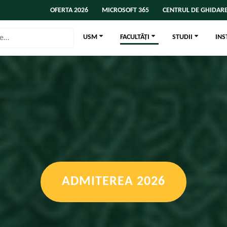
OFERTA 2026
MICROSOFT 365
CENTRUL DE GHIDARE
USM
FACULTĂȚI
STUDII
INS
ADMITEREA 2026