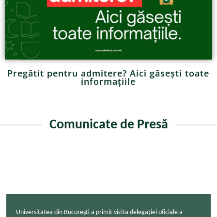
Pregătit pentru admitere? Aici găsești toate
informațiile
Comunicate de Presă
Universitatea din București a primit vizita delegației oficiale a