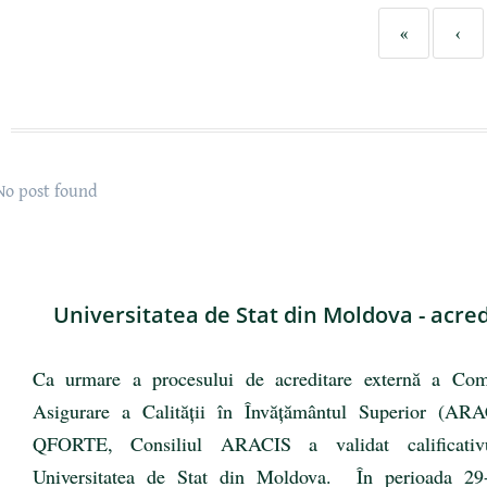
«
‹
No post found
Universitatea de Stat din Moldova - acred
Ca urmare a procesului de acreditare externă a Co
Asigurare a Calității în Învățământul Superior (ARA
QFORTE, Consiliul ARACIS a validat calificat
Universitatea de Stat din Moldova. În perioada 29