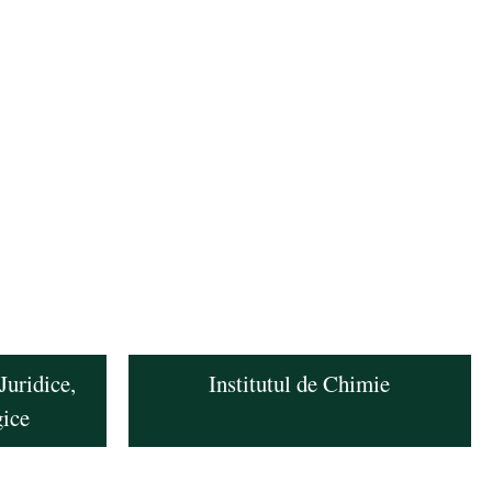
Juridice,
Institutul de Chimie
gice