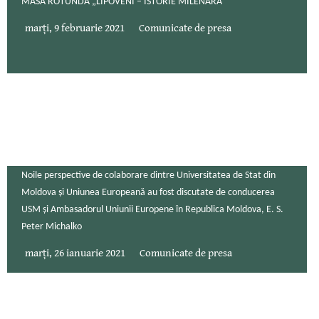
MASA ROTUNDĂ „LIPOVENI – ISTORIE MILENARĂ”
marți, 9 februarie 2021
Comunicate de presa
Noile perspective de colaborare dintre Universitatea de Stat din
Moldova și Uniunea Europeană au fost discutate de conducerea
USM și Ambasadorul Uniunii Europene în Republica Moldova, E. S.
Peter Michalko
marți, 26 ianuarie 2021
Comunicate de presa