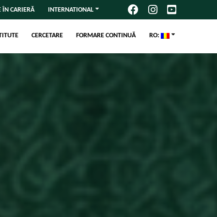
 ÎN CARIERĂ
INTERNATIONAL
TITUTE
CERCETARE
FORMARE CONTINUĂ
RO: