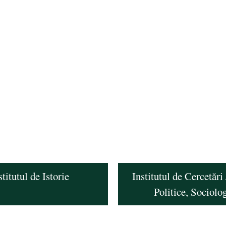
stitutul de Istorie
Institutul de Cercetări 
Politice, Sociolo