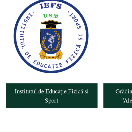
Institutul de Educație Fizică și
Grădin
Sport
”Al