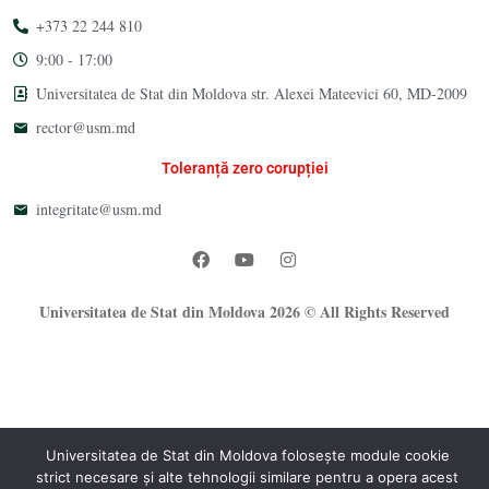
+373 22 244 810
9:00 - 17:00
Universitatea de Stat din Moldova str. Alexei Mateevici 60, MD-2009
rector@usm.md
Toleranță zero corupției
integritate@usm.md
Universitatea de Stat din Moldova 2026 © All Rights Reserved
Universitatea de Stat din Moldova folosește module cookie
strict necesare și alte tehnologii similare pentru a opera acest