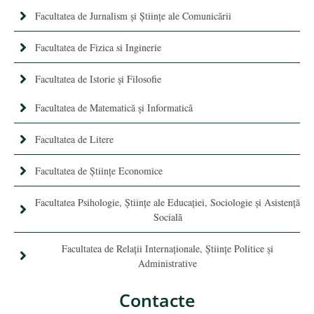
Facultatea de Jurnalism şi Ştiinţe ale Comunicării
Facultatea de Fizica si Inginerie
Facultatea de Istorie şi Filosofie
Facultatea de Matematică şi Informatică
Facultatea de Litere
Facultatea de Științe Economice
Facultatea Psihologie, Ştiinţe ale Educaţiei, Sociologie și Asistență
Socială
Facultatea de Relaţii Internaţionale, Ştiinţe Politice şi
Administrative
Contacte