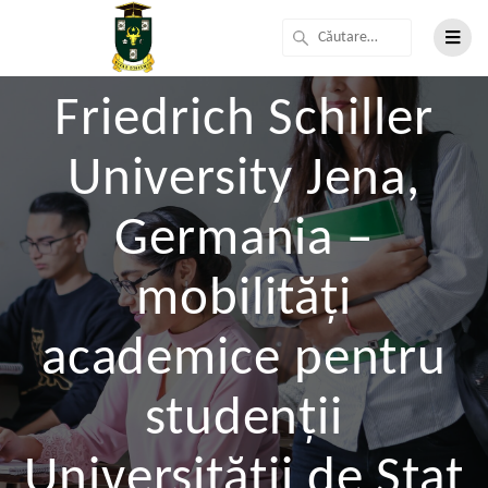
Friedrich Schiller
University Jena,
Germania –
mobilități
academice pentru
studenții
Universității de Stat