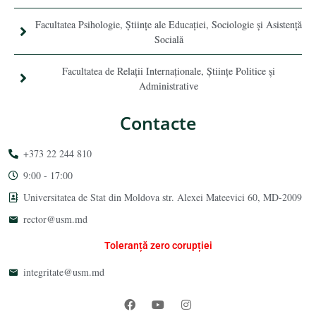
Facultatea Psihologie, Ştiinţe ale Educaţiei, Sociologie și Asistență
Socială
Facultatea de Relaţii Internaţionale, Ştiinţe Politice şi
Administrative
Contacte
+373 22 244 810
9:00 - 17:00
Universitatea de Stat din Moldova str. Alexei Mateevici 60, MD-2009
rector@usm.md
Toleranță zero corupției
integritate@usm.md