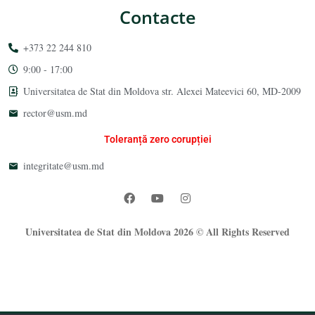
Contacte
+373 22 244 810
9:00 - 17:00
Universitatea de Stat din Moldova str. Alexei Mateevici 60, MD-2009
rector@usm.md
Toleranță zero corupției
integritate@usm.md
Universitatea de Stat din Moldova 2026 © All Rights Reserved