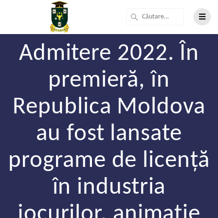
Admitere 2022. În
premieră, în
Republica Moldova
au fost lansate
programe de licență
în industria
jocurilor, animație