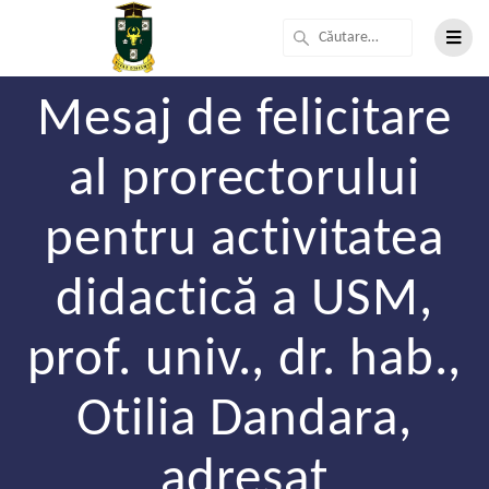
Mesaj de felicitare
al prorectorului
pentru activitatea
didactică a USM,
prof. univ., dr. hab.,
Otilia Dandara,
adresat