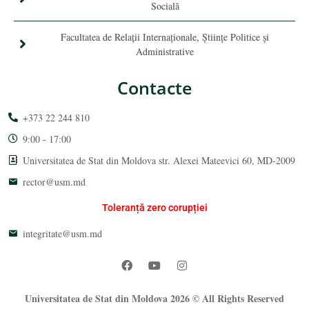
Socială
Facultatea de Relaţii Internaţionale, Ştiinţe Politice şi
Administrative
Contacte
+373 22 244 810
9:00 - 17:00
Universitatea de Stat din Moldova str. Alexei Mateevici 60, MD-2009
rector@usm.md
Toleranță zero corupției
integritate@usm.md
Universitatea de Stat din Moldova 2026 © All Rights Reserved