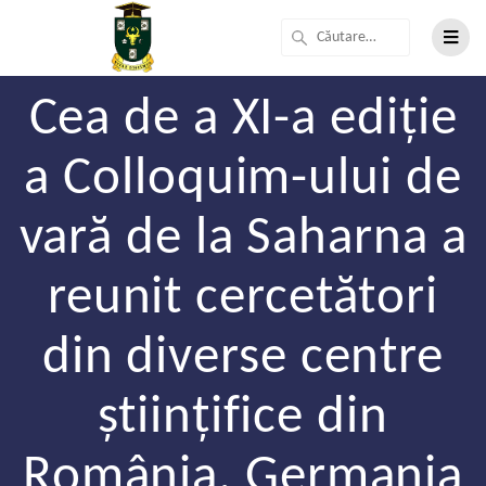
Cea de a XI-a ediție
a Colloquim-ului de
vară de la Saharna a
reunit cercetători
din diverse centre
științifice din
România, Germania