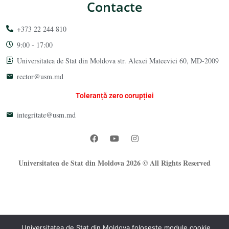
Contacte
+373 22 244 810
9:00 - 17:00
Universitatea de Stat din Moldova str. Alexei Mateevici 60, MD-2009
rector@usm.md
Toleranță zero corupției
integritate@usm.md
Universitatea de Stat din Moldova 2026 © All Rights Reserved
Universitatea de Stat din Moldova folosește module cookie