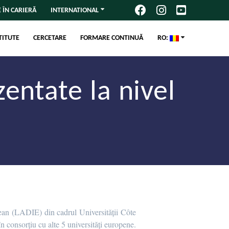
 ÎN CARIERĂ
INTERNATIONAL
TITUTE
CERCETARE
FORMARE CONTINUĂ
RO:
entate la nivel
opean (LADIE) din cadrul Universității Côte
consorțiu cu alte 5 universități europene.