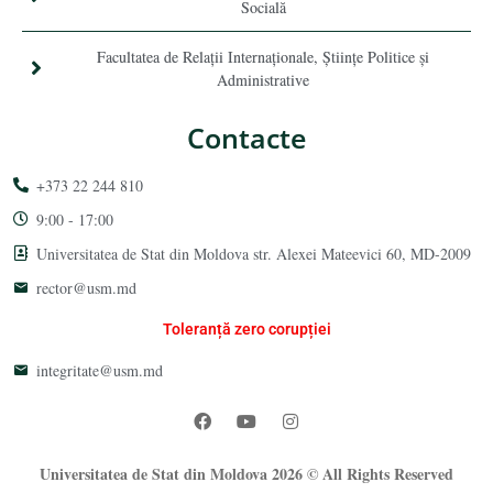
Socială
Facultatea de Relaţii Internaţionale, Ştiinţe Politice şi
Administrative
Contacte
+373 22 244 810
9:00 - 17:00
Universitatea de Stat din Moldova str. Alexei Mateevici 60, MD-2009
rector@usm.md
Toleranță zero corupției
integritate@usm.md
Universitatea de Stat din Moldova 2026 © All Rights Reserved