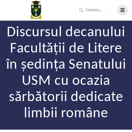
Discursul decanului
Facultății de Litere
în ședința Senatului
USM cu ocazia
sărbătorii dedicate
limbii române