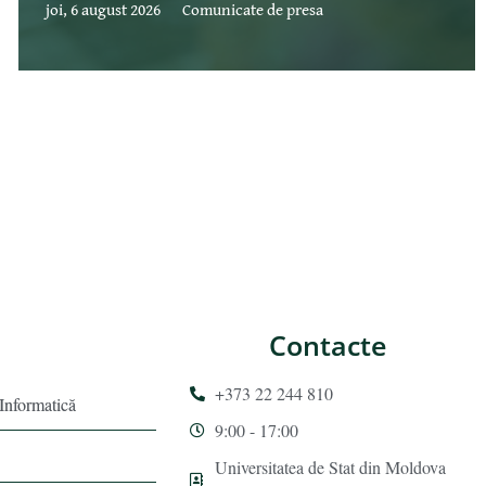
joi, 6 august 2026
Comunicate de presa
Contacte
+373 22 244 810
 Informatică
9:00 - 17:00
Universitatea de Stat din Moldova