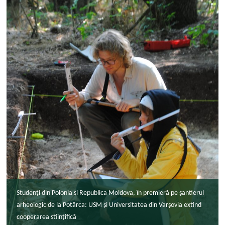
Studenți din Polonia și Republica Moldova, în premieră pe șantierul
arheologic de la Potârca: USM și Universitatea din Varșovia extind
cooperarea științifică