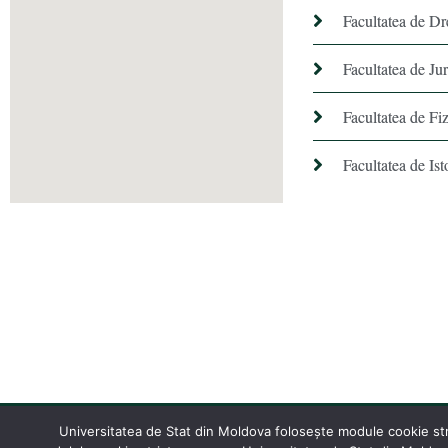
Facultatea de Dr
Facultatea de Ju
Facultatea de Fiz
Facultatea de Ist
Universitatea de Stat din Moldova folosește module cookie stric