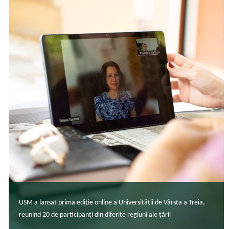
USM a lansat prima ediție online a Universității de Vârsta a Treia,
reunind 20 de participanți din diferite regiuni ale țării