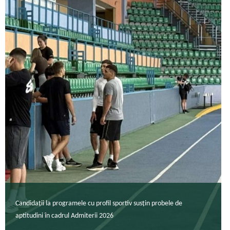
Candidații la programele cu profil sportiv susțin probele de
aptitudini în cadrul Admiterii 2026