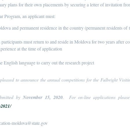
ary plans for their own placements by securing a letter of invitation from
lar Program, an applicant must:
oldova and permanent residence in the country (permanent residents of 
m participants must return to and reside in Moldova for two years after c
perience at the time of application
he English language to carry out the research project
leased to announce the annual competitions for the Fulbright Visit
ubmitted by
November
15, 2020
. For on-line applications please 
p
2021
/
ducation-moldova@state.gov