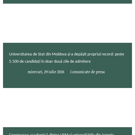
Universitatea de Stat din Moldova și-a depășit propriul record: peste
5.500 de candidați în doar două zile de admitere
miercuri, 29 iulie 2026
Comunicate de presa