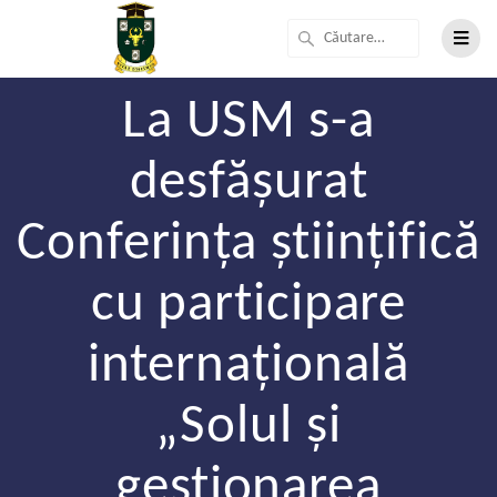
La USM s-a
desfășurat
Conferința științifică
cu participare
internațională
„Solul și
gestionarea