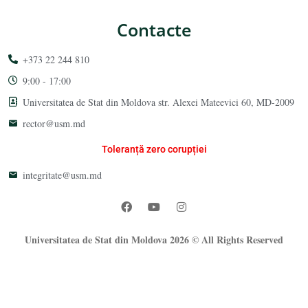
Contacte
+373 22 244 810
9:00 - 17:00
Universitatea de Stat din Moldova str. Alexei Mateevici 60, MD-2009
rector@usm.md
Toleranță zero corupției
integritate@usm.md
Universitatea de Stat din Moldova 2026 © All Rights Reserved