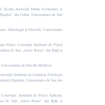
II, Școala doctorală Științe Economice și
 Hașdeu” din Cahul, Universitatea de Stat
torie, Arheologie și Filosofie, Universitatea
ințe Fizice, Consorțiu: Institutul de Fizică
rsitatea de Stat „Alecu Russo” din Bălți și
e, Universitatea de Stat din Moldova.
Consorțiu: Institutul de Genetică, Fiziologie
tanică (Institut), Universitatea de Stat din
, Consorțiu: Institutul de Fizică Aplicată,
tatea de Stat „Alecu Russo” din Bălți și