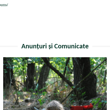
bums/
Anunțuri și Comunicate