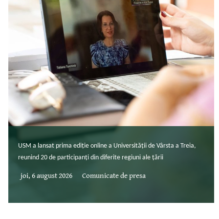
USM a lansat prima ediție online a Universității de Vârsta a Treia,
reunind 20 de participanți din diferite regiuni ale țării
joi, 6 august 2026
Comunicate de presa