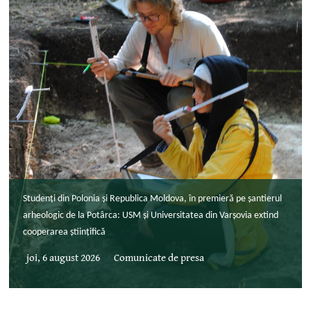
Studenți din Polonia și Republica Moldova, în premieră pe șantierul
arheologic de la Potârca: USM și Universitatea din Varșovia extind
cooperarea științifică
joi, 6 august 2026
Comunicate de presa