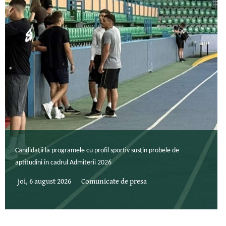
Candidații la programele cu profil sportiv susțin probele de
aptitudini în cadrul Admiterii 2026
joi, 6 august 2026
Comunicate de presa