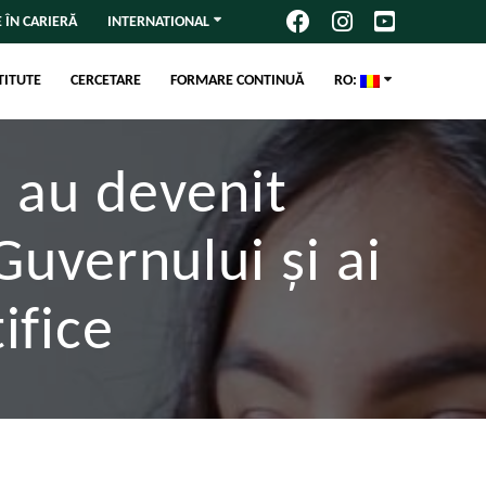
 ÎN CARIERĂ
INTERNATIONAL
TITUTE
CERCETARE
FORMARE CONTINUĂ
RO:
 au devenit
Guvernului și ai
ifice