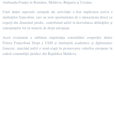
Ambasada Franței în România, Moldova, Bulgaria și Ucraina.
Unul dintre aspectele esențiale ale activității a fost implicarea activă a
studenților francofoni, care au avut oportunitatea de a interacționa direct cu
experți din domeniul juridic, contribuind astfel la dezvoltarea abilităților și
cunoștințelor lor în materie de drept european.
Acest eveniment a subliniat importanța consolidării cooperării dintre
Filiera Francofonă Drept a USM și instituțiile academice și diplomatice
franceze, marcând astfel o nouă etapă în promovarea valorilor europene în
cadrul comunității juridice din Republica Moldova.