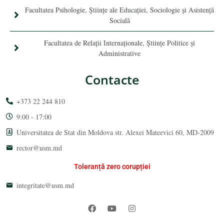
Facultatea Psihologie, Ştiinţe ale Educaţiei, Sociologie și Asistență
Socială
Facultatea de Relaţii Internaţionale, Ştiinţe Politice şi
Administrative
Contacte
+373 22 244 810
9:00 - 17:00
Universitatea de Stat din Moldova str. Alexei Mateevici 60, MD-2009
rector@usm.md
Toleranță zero corupției
integritate@usm.md