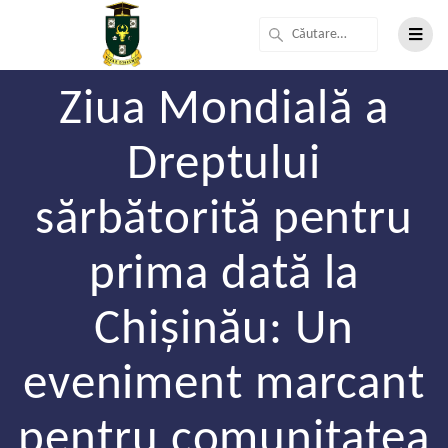
Ziua Mondială a
Dreptului
sărbătorită pentru
prima dată la
Chișinău: Un
eveniment marcant
pentru comunitatea