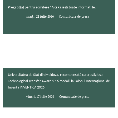
Pregătit(ă) pentru admitere? Aici găsești toate informațiile.
marți, 21 iulie 2026
Comunicate de presa
Universitatea de Stat din Moldova, recompensată cu prestigiosul
Technological Transfer Award și 16 medalii la Salonul Internațional de
Invenții INVENTICA 2026
vineri, 17 iulie 2026
Comunicate de presa