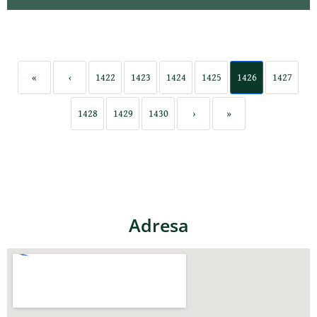
«
‹
1422
1423
1424
1425
1426
1427
1428
1429
1430
›
»
Adresa