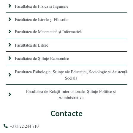
Facultatea de Fizica si Inginerie
Facultatea de Istorie şi Filosofie
Facultatea de Matematică şi Informatică
Facultatea de Litere
Facultatea de Științe Economice
Facultatea Psihologie, Ştiinţe ale Educaţiei, Sociologie și Asistență
Socială
Facultatea de Relaţii Internaţionale, Ştiinţe Politice şi
Administrative
Contacte
+373 22 244 810