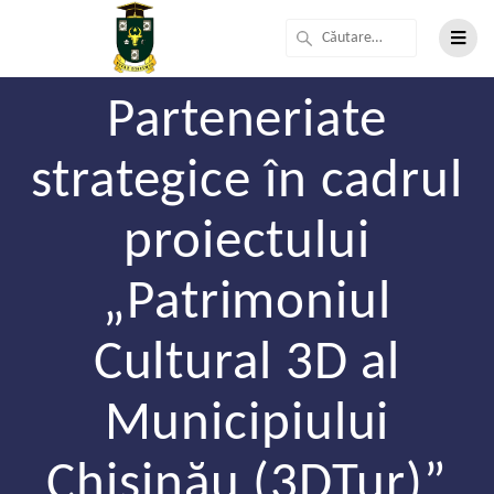
Parteneriate
strategice în cadrul
proiectului
„Patrimoniul
Cultural 3D al
Municipiului
Chișinău (3DTur)”