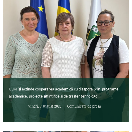
USM își extinde cooperarea academică cu diaspora prin programe
academice, proiecte șitiințifice și de trasfer tehnologc
vineri, 7 august 2026
Comunicate de presa