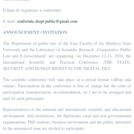
Echipa de organizare a conferinței
E-mail:
conferinte.drept.public@gmail.com
ANNOUNCEMENT / INVITATION
The Department of public law of the Law Faculty of the Moldova State
University and the Laboratory of Scientific Research „Comparative Public
Law and E-Government” are organizing, on December 12-13, 2024, the
International Scientific and Practical Conference „THE STATE,
SECURITY AND HUMAN RIGHTS IN THE DIGITAL ERA”.
The scientific conference will take place in a mixed format (offline and
online). Participation in the conference is free of charge but the costs of
participation (transportation, accommodation, etc.) are to be arranged and
paid by each participant.
Representatives of the national and international scientific and educational
environment, state institutions, the diplomatic corps and non-governmental
organizations, PhD students, business environment and the public interested
in the announced issue are invited to participate.