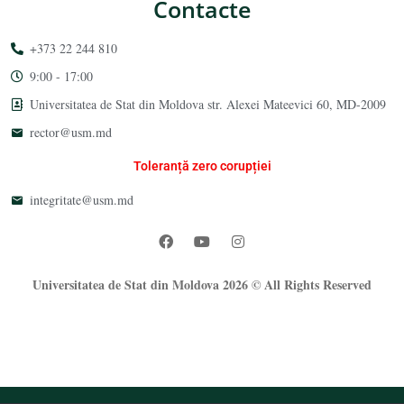
Contacte
+373 22 244 810
9:00 - 17:00
Universitatea de Stat din Moldova str. Alexei Mateevici 60, MD-2009
rector@usm.md
Toleranță zero corupției
integritate@usm.md
Universitatea de Stat din Moldova 2026 © All Rights Reserved