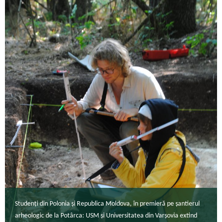
Studenți din Polonia și Republica Moldova, în premieră pe șantierul
arheologic de la Potârca: USM și Universitatea din Varșovia extind