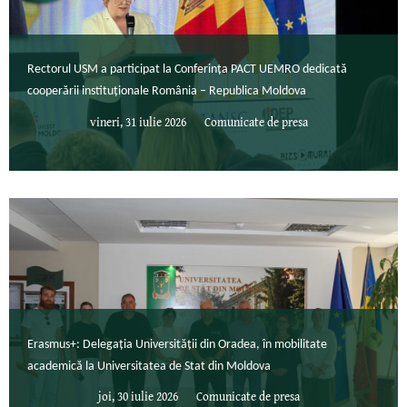
Rectorul USM a participat la Conferința PACT UEMRO dedicată
cooperării instituționale România – Republica Moldova
vineri, 31 iulie 2026
Comunicate de presa
Erasmus+: Delegația Universității din Oradea, în mobilitate
academică la Universitatea de Stat din Moldova
joi, 30 iulie 2026
Comunicate de presa