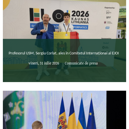
Profesorul USM, Sergiu Corlat, ales în Comitetul Internațional al EJOI
vineri, 31 iulie 2026
Comunicate de presa