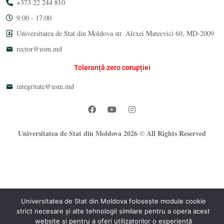
+373 22 244 810
9:00 - 17:00
Universitatea de Stat din Moldova str. Alexei Mateevici 60, MD-2009
rector@usm.md
Toleranță zero corupției
integritate@usm.md
Universitatea de Stat din Moldova 2026 © All Rights Reserved
Universitatea de Stat din Moldova folosește module cookie
strict necesare și alte tehnologii similare pentru a opera acest
website și pentru a oferi utilizatorilor o experiență