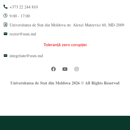
+373 22 244 810
9:00 - 17:00
Universitatea de Stat din Moldova str. Alexei Mateevici 60, MD-2009
rector@usm.md
Toleranță zero corupției
integritate@usm.md
Universitatea de Stat din Moldova 2026 © All Rights Reserved