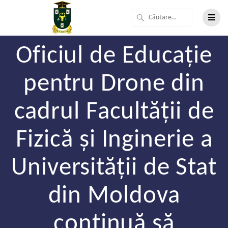
Oficiul de Educație
pentru Drone din
cadrul Facultății de
Fizică și Inginerie a
Universității de Stat
din Moldova
continuă să