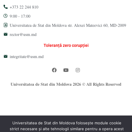
+373 22 244 810
9:00 - 17:00
Universitatea de Stat din Moldova str. Alexei Mateevici 60, MD-2009
rector@usm.md
Toleranță zero corupției
integritate@usm.md
Universitatea de Stat din Moldova 2026 © All Rights Reserved
Universitatea de Stat din Moldova folosește module cookie
strict necesare și alte tehnologii similare pentru a opera acest