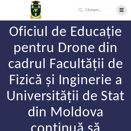
Oficiul de Educație
pentru Drone din
cadrul Facultății de
Fizică și Inginerie a
Universității de Stat
din Moldova
continuă să