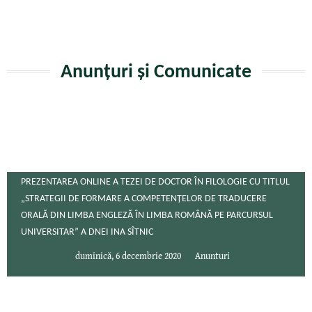
Anunțuri și Comunicate
PREZENTAREA ONLINE A TEZEI DE DOCTOR ÎN FILOLOGIE CU TITLUL
„STRATEGII DE FORMARE A COMPETENȚELOR DE TRADUCERE
ORALĂ DIN LIMBA ENGLEZĂ ÎN LIMBA ROMÂNĂ PE PARCURSUL
UNIVERSITAR” A DNEI INA SÎTNIC
duminică, 6 decembrie 2020
Anunturi