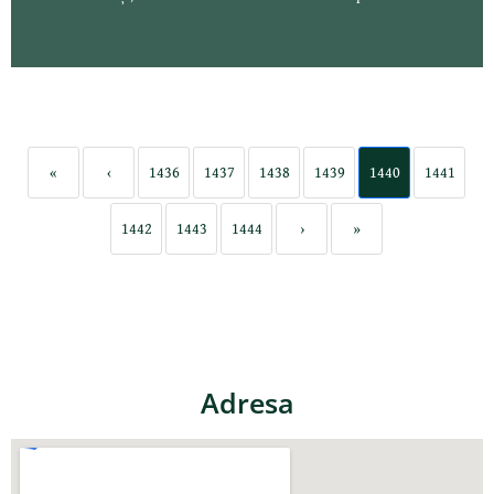
«
‹
1436
1437
1438
1439
1440
1441
1442
1443
1444
›
»
Adresa