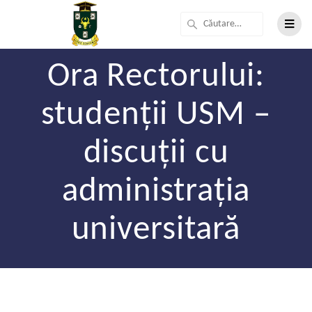
Ora Rectorului:
studenții USM –
discuții cu
administrația
universitară