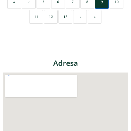
«
‹
5
6
7
8
9
10
11
12
13
›
»
Adresa