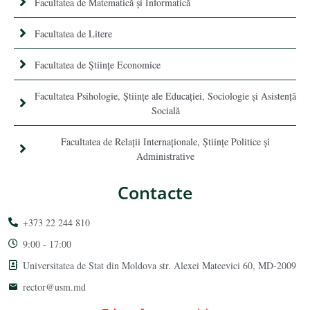
Facultatea de Matematică şi Informatică
Facultatea de Litere
Facultatea de Științe Economice
Facultatea Psihologie, Ştiinţe ale Educaţiei, Sociologie și Asistență
Socială
Facultatea de Relaţii Internaţionale, Ştiinţe Politice şi
Administrative
Contacte
+373 22 244 810
9:00 - 17:00
Universitatea de Stat din Moldova str. Alexei Mateevici 60, MD-2009
rector@usm.md