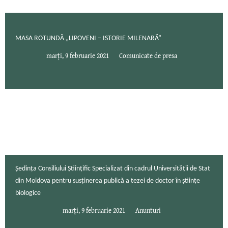
MASA ROTUNDĂ „LIPOVENI – ISTORIE MILENARĂ”
marți, 9 februarie 2021
Comunicate de presa
Şedinţa Consiliului Ştiinţific Specializat din cadrul Universităţii de Stat
din Moldova pentru susţinerea publică a tezei de doctor în științe
biologice
marți, 9 februarie 2021
Anunturi