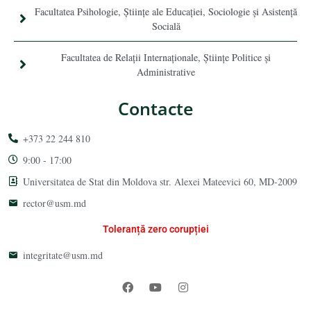
Facultatea Psihologie, Ştiinţe ale Educaţiei, Sociologie și Asistență
Socială
Facultatea de Relaţii Internaţionale, Ştiinţe Politice şi
Administrative
Contacte
+373 22 244 810
9:00 - 17:00
Universitatea de Stat din Moldova str. Alexei Mateevici 60, MD-2009
rector@usm.md
Toleranță zero corupției
integritate@usm.md