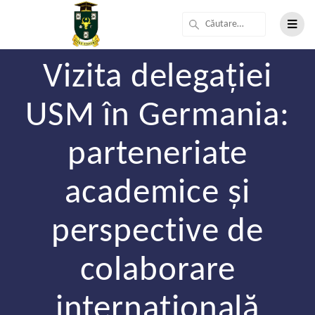
Vizita delegației
USM în Germania:
parteneriate
academice și
perspective de
colaborare
internațională