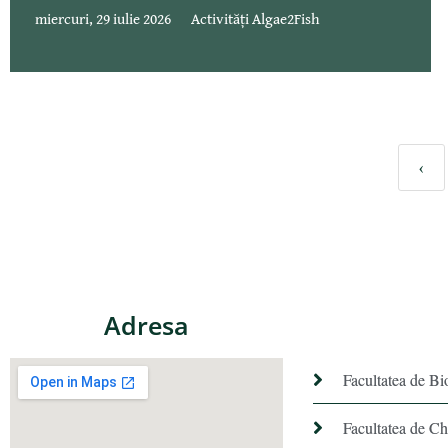
miercuri, 29 iulie 2026
Activități Algae2Fish
‹
Adresa
Facultatea de Bi
Facultatea de C