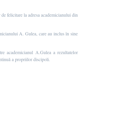
 de felicitare la adresa academicianului din
emicianului A. Gulea, care au inclus în sine
ătre academicianul A.Gulea a rezultatelor
tinuă a propriilor discipoli.