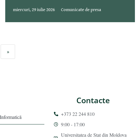
miercuri, 29 iulie 2026
Comunicate de presa
»
Contacte
+373 22 244 810
 Informatică
9:00 - 17:00
Universitatea de Stat din Moldova