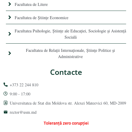
Facultatea de Litere
Facultatea de Științe Economice
Facultatea Psihologie, Ştiinţe ale Educaţiei, Sociologie și Asistență
Socială
Facultatea de Relaţii Internaţionale, Ştiinţe Politice şi
Administrative
Contacte
+373 22 244 810
9:00 - 17:00
Universitatea de Stat din Moldova str. Alexei Mateevici 60, MD-2009
rector@usm.md
Toleranță zero corupției