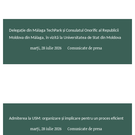
Delegație din Málaga TechPark și Consulatul Onorific al Republicii
Moldova din Málaga, în vizită la Universitatea de Stat din Moldova
marți, 28 iulie 2026
Comunicate de presa
Admiterea la USM: organizare și implicare pentru un proces eficient
marți, 28 iulie 2026
Comunicate de presa