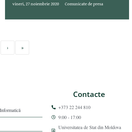
vineri, 27 noiembrie 2020
Comunicate de presa
›
»
Contacte
+373 22 244 810
 Informatică
9:00 - 17:00
Universitatea de Stat din Moldova