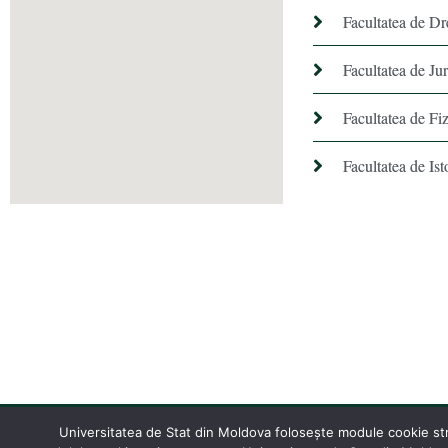
Facultatea de Dr
Facultatea de Ju
Facultatea de Fiz
Facultatea de Ist
Universitatea de Stat din Moldova folosește module cookie stric