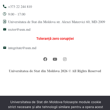
+373 22 244 810
9:00 - 17:00
Universitatea de Stat din Moldova str. Alexei Mateevici 60, MD-2009
rector@usm.md
Toleranță zero corupției
integritate@usm.md
Universitatea de Stat din Moldova 2026 © All Rights Reserved
Universitatea de Stat din Moldova folosește module cookie
strict necesare și alte tehnologii similare pentru a opera acest