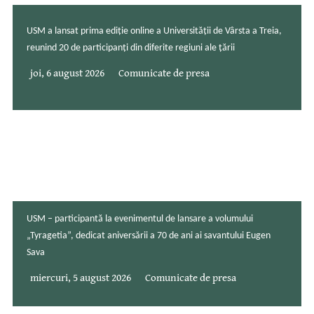
USM a lansat prima ediție online a Universității de Vârsta a Treia,
reunind 20 de participanți din diferite regiuni ale țării
joi, 6 august 2026
Comunicate de presa
USM – participantă la evenimentul de lansare a volumului
„Tyragetia”, dedicat aniversării a 70 de ani ai savantului Eugen
Sava
miercuri, 5 august 2026
Comunicate de presa