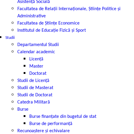
Asistență Socială
Facultatea de Relaţii Internaţionale, Ştiinţe Politice şi
Administrative
Facultatea de Ştiinţe Economice
Institutul de Educație Fizică și Sport
Studii
Departamentul Studii
Calendar academic
Licență
Master
Doctorat
Studii de Licență
Studii de Masterat
Studii de Doctorat
Catedra Militară
Burse
Burse finanțate din bugetul de stat
Burse de performanță
Recunoaștere și echivalare