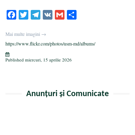
Facebook
Twitter
Telegram
VK
Gmail
Partajează
Mai multe imagini →
https://www.flickr.com/photos/usm-md/albums/
Published
miercuri, 15 aprilie 2026
Anunțuri și Comunicate