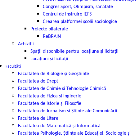
Congres Sport, Olimpism, sănătate
Centrul de instruire IEFS
Crearea platformei școlii sociologice
Proiecte bilaterale
ReBRAIN
Achiziţii
Spații disponibile pentru locațiune și licitații
Locațiuni și licitații
Facultăți
Facultatea de Biologie și Geoștiințe
Facultatea de Drept
Facultatea de Chimie şi Tehnologie Chimică
Facultatea de Fizica si Inginerie
Facultatea de Istorie şi Filosofie
Facultatea de Jurnalism şi Ştiinţe ale Comunicării
Facultatea de Litere
Facultatea de Matematică şi Informatică
Facultatea Psihologie, Ştiinţe ale Educaţiei, Sociologie și