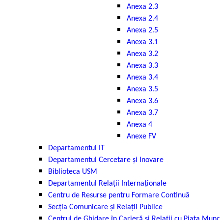
Anexa 2.3
Anexa 2.4
Anexa 2.5
Anexa 3.1
Anexa 3.2
Anexa 3.3
Anexa 3.4
Anexa 3.5
Anexa 3.6
Anexa 3.7
Anexa 4
Anexe FV
Departamentul IT
Departamentul Cercetare și Inovare
Biblioteca USM
Departamentul Relații Internaționale
Centru de Resurse pentru Formare Continuă
Secția Comunicare și Relații Publice
Centrul de Ghidare în Carieră și Relații cu Piața Munc