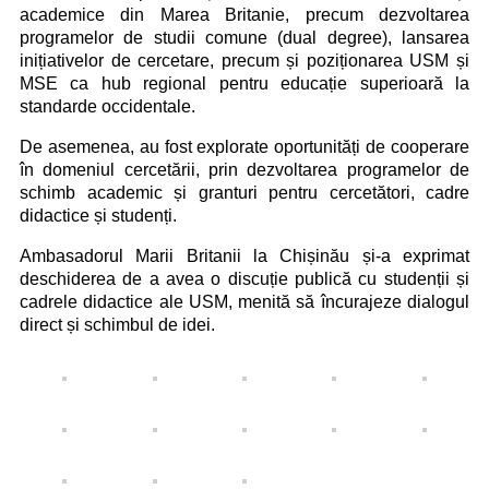
academice din Marea Britanie, precum dezvoltarea
programelor de studii comune (dual degree), lansarea
inițiativelor de cercetare, precum și poziționarea USM și
MSE ca hub regional pentru educație superioară la
standarde occidentale.
De asemenea, au fost explorate oportunități de cooperare
în domeniul cercetării, prin dezvoltarea programelor de
schimb academic și granturi pentru cercetători, cadre
didactice și studenți.
Ambasadorul Marii Britanii la Chișinău și-a exprimat
deschiderea de a avea o discuție publică cu studenții și
cadrele didactice ale USM, menită să încurajeze dialogul
direct și schimbul de idei.