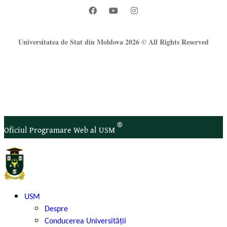
Universitatea de Stat din Moldova 2026 © All Rights Reserved
®
Oficiul Programare Web al USM
USM
Despre
Conducerea Universității