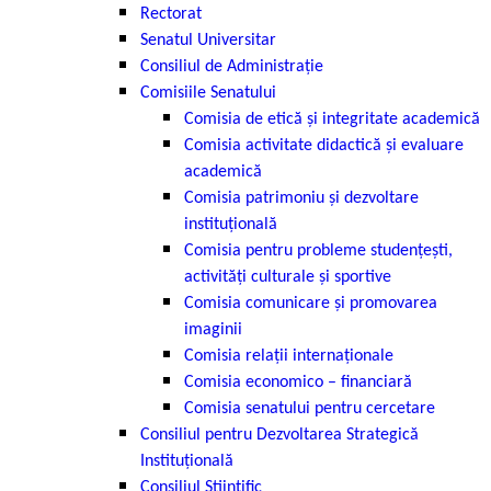
Rectorat
Senatul Universitar
Consiliul de Administrație
Comisiile Senatului
Comisia de etică şi integritate academică
Comisia activitate didactică şi evaluare
academică
Comisia patrimoniu şi dezvoltare
instituţională
Comisia pentru probleme studenţeşti,
activităţi culturale şi sportive
Comisia comunicare și promovarea
imaginii
Comisia relaţii internaţionale
Comisia economico – financiară
Comisia senatului pentru cercetare
Consiliul pentru Dezvoltarea Strategică
Instituțională
Consiliul Științific