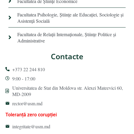
Facultatea de Științe Economice
Facultatea Psihologie, Ştiinţe ale Educaţiei, Sociologie și
Asistență Socială
Facultatea de Relaţii Internaţionale, Ştiinţe Politice şi
Administrative
Contacte
+373 22 244 810
9:00 - 17:00
Universitatea de Stat din Moldova str. Alexei Mateevici 60,
MD-2009
rector@usm.md
Toleranță zero corupției
integritate@usm.md