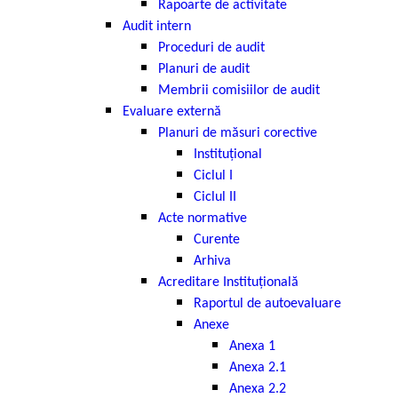
Rapoarte de activitate
Audit intern
Proceduri de audit
Planuri de audit
Membrii comisiilor de audit
Evaluare externă
Planuri de măsuri corective
Instituțional
Ciclul I
Ciclul II
Acte normative
Curente
Arhiva
Acreditare Instituțională
Raportul de autoevaluare
Anexe
Anexa 1
Anexa 2.1
Anexa 2.2