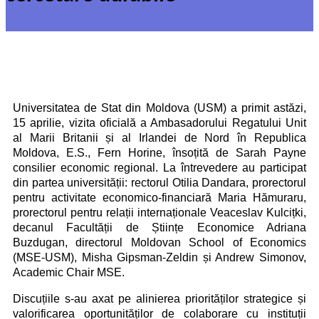
Universitatea de Stat din Moldova (USM) a primit astăzi,
15 aprilie, vizita oficială a Ambasadorului Regatului Unit
al Marii Britanii și al Irlandei de Nord în Republica
Moldova, E.S., Fern Horine, însoțită de Sarah Payne
consilier economic regional. La întrevedere au participat
din partea universității: rectorul Otilia Dandara, prorectorul
pentru activitate economico-financiară Maria Hămuraru,
prorectorul pentru relații internaționale Veaceslav Kulcițki,
decanul Facultății de Științe Economice Adriana
Buzdugan, directorul Moldovan School of Economics
(MSE-USM), Misha Gipsman-Zeldin și Andrew Simonov,
Academic Chair MSE.
Discuțiile s-au axat pe alinierea priorităților strategice și
valorificarea oportunităților de colaborare cu instituții