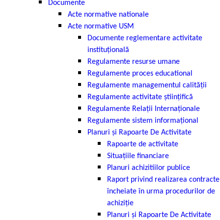
Documente
Acte normative nationale
Acte normative USM
Documente reglementare activitate
instituţională
Regulamente resurse umane
Regulamente proces educational
Regulamente managementul calității
Regulamente activitate ştiinţifică
Regulamente Relaţii Internaţionale
Regulamente sistem informaţional
Planuri și Rapoarte De Activitate
Rapoarte de activitate
Situațiile financiare
Planuri achizitiilor publice
Raport privind realizarea contracte
încheiate în urma procedurilor de
achiziție
Planuri și Rapoarte De Activitate