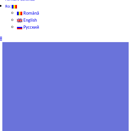
Ro:
Română
English
Русский