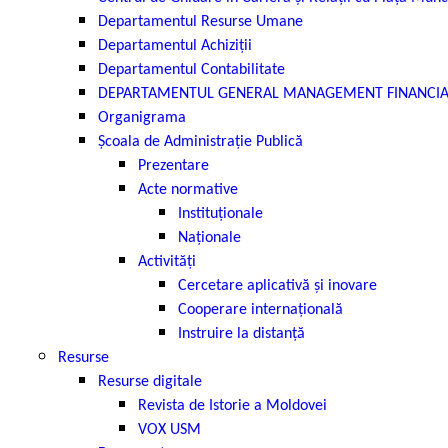
Departamentul Resurse Umane
Departamentul Achiziții
Departamentul Contabilitate
DEPARTAMENTUL GENERAL MANAGEMENT FINANCI
Organigrama
Școala de Administrație Publică
Prezentare
Acte normative
Instituționale
Naționale
Activități
Cercetare aplicativă și inovare
Cooperare internațională
Instruire la distanță
Resurse
Resurse digitale
Revista de Istorie a Moldovei
VOX USM