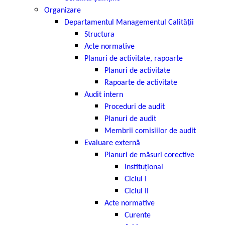
Organizare
Departamentul Managementul Calității
Structura
Acte normative
Planuri de activitate, rapoarte
Planuri de activitate
Rapoarte de activitate
Audit intern
Proceduri de audit
Planuri de audit
Membrii comisiilor de audit
Evaluare externă
Planuri de măsuri corective
Instituțional
Ciclul I
Ciclul II
Acte normative
Curente