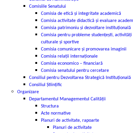
Comisiile Senatului
Comisia de etică şi integritate academică
Comisia activitate didactică şi evaluare acade
Comisia patrimoniu şi dezvoltare instituţională
Comisia pentru probleme studenţeşti, activităţi
culturale şi sportive
Comisia comunicare și promovarea imaginii
Comisia relaţii internaţionale
Comisia economico – financiară
Comisia senatului pentru cercetare
Consiliul pentru Dezvoltarea Strategică Instituțională
Consiliul Științific
Organizare
Departamentul Managementul Calității
Structura
Acte normative
Planuri de activitate, rapoarte
Planuri de activitate