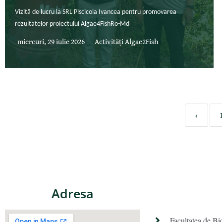
Vizită de lucru la SRL Piscicola Ivancea pentru promovarea
rezultatelor proiectului Algae4FishRo-Md
miercuri, 29 iulie 2026
Activități Algae2Fish
‹
Adresa
Facultatea de Bi