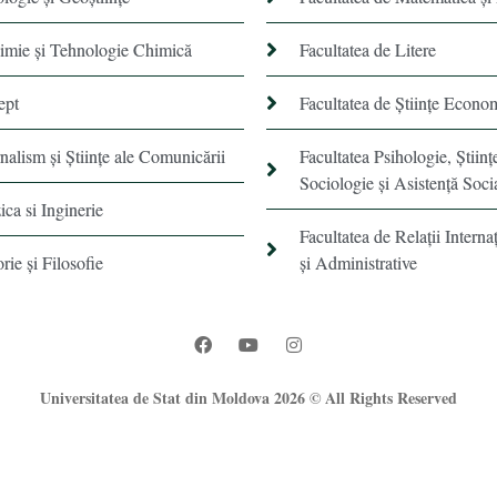
himie şi Tehnologie Chimică
Facultatea de Litere
ept
Facultatea de Științe Econo
rnalism şi Ştiinţe ale Comunicării
Facultatea Psihologie, Ştiinţ
Sociologie și Asistență Soci
ica si Inginerie
Facultatea de Relaţii Internaţ
orie şi Filosofie
şi Administrative
Universitatea de Stat din Moldova 2026 © All Rights Reserved