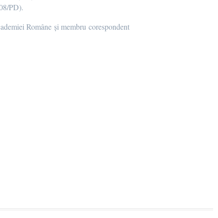
.08/PD).
l Academiei Române și membru corespondent