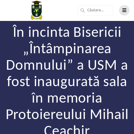
În incinta Bisericii
„Întâmpinarea
Domnului” a USM a
fost inaugurată sala
în memoria
Protoiereului Mihail
Ceachir