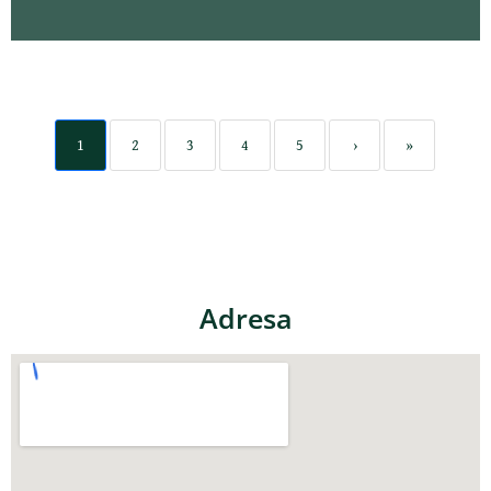
1
2
3
4
5
›
»
Adresa