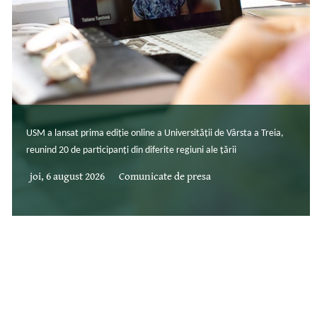
USM a lansat prima ediție online a Universității de Vârsta a Treia,
reunind 20 de participanți din diferite regiuni ale țării
joi, 6 august 2026
Comunicate de presa