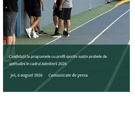
Candidații la programele cu profil sportiv susțin probele de
aptitudini în cadrul Admiterii 2026
joi, 6 august 2026
Comunicate de presa