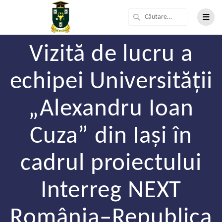
Vizită de lucru a
echipei Universității
„Alexandru Ioan
Cuza” din Iași în
cadrul proiectului
Interreg NEXT
România–Republica