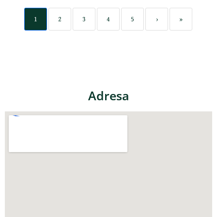
1
2
3
4
5
›
»
Adresa