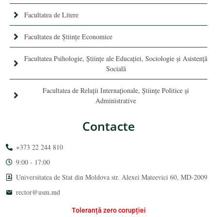
Facultatea de Litere
Facultatea de Științe Economice
Facultatea Psihologie, Ştiinţe ale Educaţiei, Sociologie și Asistență
Socială
Facultatea de Relaţii Internaţionale, Ştiinţe Politice şi
Administrative
Contacte
+373 22 244 810
9:00 - 17:00
Universitatea de Stat din Moldova str. Alexei Mateevici 60, MD-2009
rector@usm.md
Toleranță zero corupției