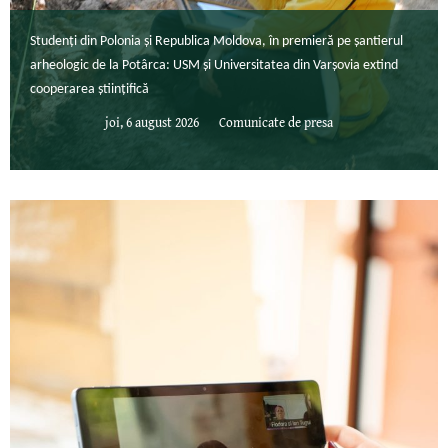
Studenți din Polonia și Republica Moldova, în premieră pe șantierul
arheologic de la Potârca: USM și Universitatea din Varșovia extind
cooperarea științifică
joi, 6 august 2026
Comunicate de presa