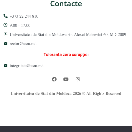
Contacte
+373 22 244 810
9:00 - 17:00
Universitatea de Stat din Moldova str. Alexei Mateevici 60, MD-2009
rector@usm.md
Toleranță zero corupției
integritate@usm.md
Universitatea de Stat din Moldova 2026 © All Rights Reserved