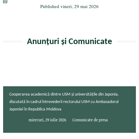
m
ză
Published
vineri, 29 mai 2026
Anunțuri și Comunicate
Cooperarea academică dintre USM și universitățile din Japonia,
discutată în cadrul întrevederii rectorului USM cu Ambasadorul
Japoniei în Republica Moldova
miercuri, 29 iulie 2026
Comunicate de presa