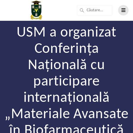
USM a organizat
Conferința
Națională cu
participare
internațională
„Materiale Avansate
în Biofarmaceutică