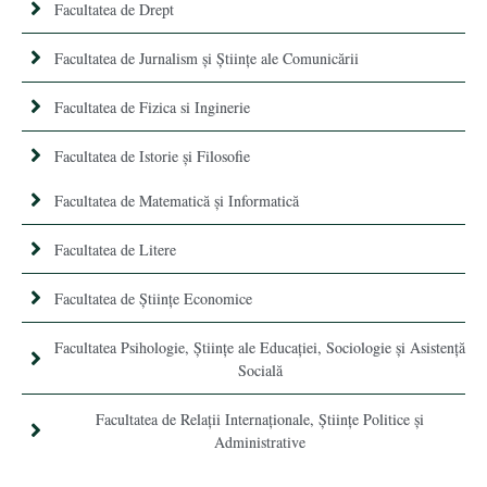
Facultatea de Drept
Facultatea de Jurnalism şi Ştiinţe ale Comunicării
Facultatea de Fizica si Inginerie
Facultatea de Istorie şi Filosofie
Facultatea de Matematică şi Informatică
Facultatea de Litere
Facultatea de Științe Economice
Facultatea Psihologie, Ştiinţe ale Educaţiei, Sociologie și Asistență
Socială
Facultatea de Relaţii Internaţionale, Ştiinţe Politice şi
Administrative