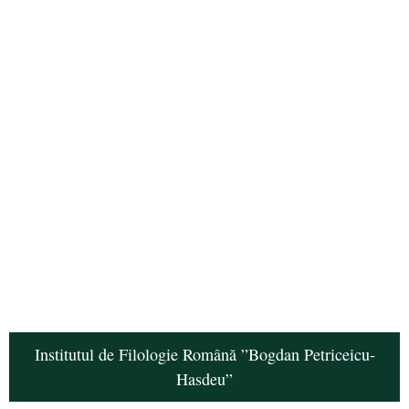
Institutul de Filologie Română ”Bogdan Petriceicu-
Hasdeu”