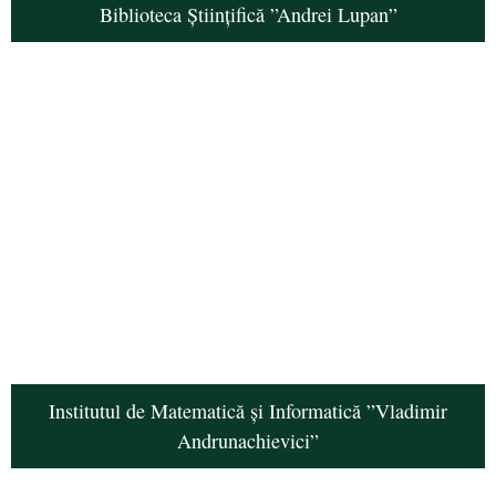
Biblioteca Științifică ”Andrei Lupan”
Institutul de Matematică și Informatică ”Vladimir
Andrunachievici”