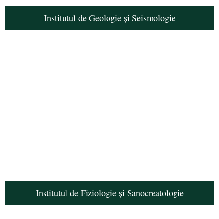
Institutul de Geologie și Seismologie
Institutul de Fiziologie și Sanocreatologie