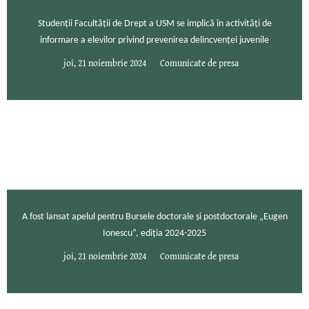
Studenții Facultății de Drept a USM se implică în activități de
informare a elevilor privind prevenirea delincvenței juvenile
joi, 21 noiembrie 2024
Comunicate de presa
A fost lansat apelul pentru Bursele doctorale și postdoctorale „Eugen
Ionescu”, ediția 2024-2025
joi, 21 noiembrie 2024
Comunicate de presa