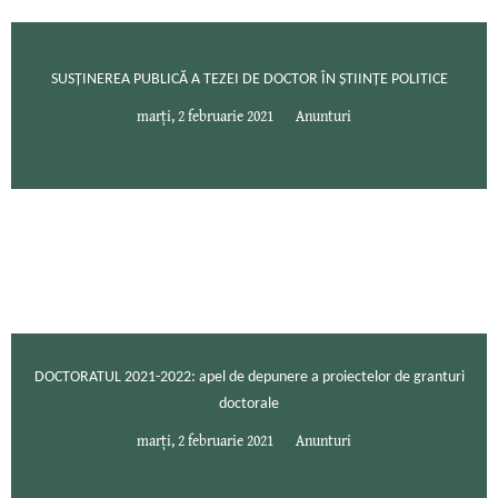
SUSȚINEREA PUBLICĂ A TEZEI DE DOCTOR ÎN ȘTIINȚE POLITICE
marți, 2 februarie 2021
Anunturi
DOCTORATUL 2021-2022: apel de depunere a proiectelor de granturi
doctorale
marți, 2 februarie 2021
Anunturi