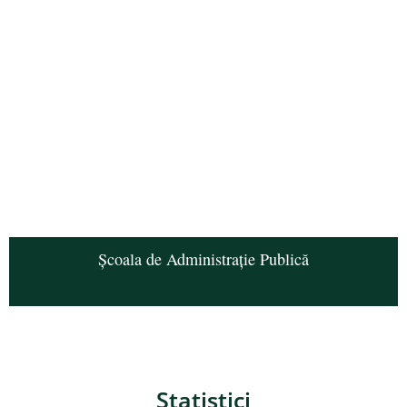
Școala de Administrație Publică
Statistici