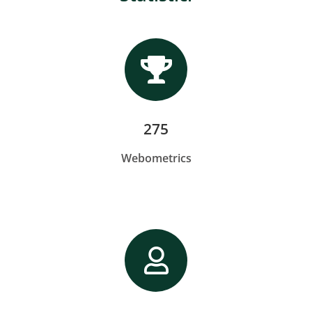
275
Webometrics