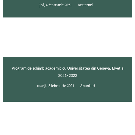
joi, 4 februarie 2021
Anunturi
Program de schimb academic cu Universitatea din Geneva, Elveția
2021- 2022
marți, 2 februarie 2021
Anunturi