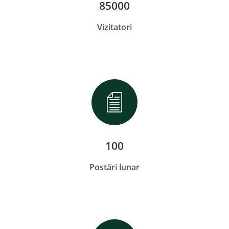
85000
Vizitatori
100
Postări lunar