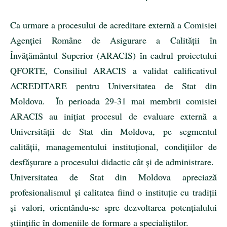
Ca urmare a procesului de acreditare externă a Comisiei
Agenției Române de Asigurare a Calității în
Învățământul Superior (ARACIS) în cadrul proiectului
QFORTE, Consiliul ARACIS a validat calificativul
ACREDITARE pentru Universitatea de Stat din
Moldova. În perioada 29-31 mai membrii comisiei
ARACIS au inițiat procesul de evaluare externă a
Universității de Stat din Moldova, pe segmentul
calității, managementului instituțional, condițiilor de
desfășurare a procesului didactic cât și de administrare.
Universitatea de Stat din Moldova apreciază
profesionalismul și calitatea fiind o instituție cu tradiții
și valori, orientându-se spre dezvoltarea potențialului
științific în domeniile de formare a specialiştilor.