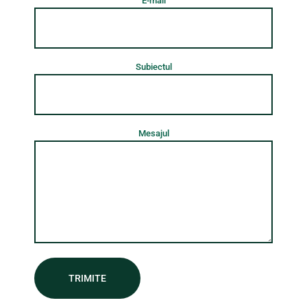
E-mail
Subiectul
Mesajul