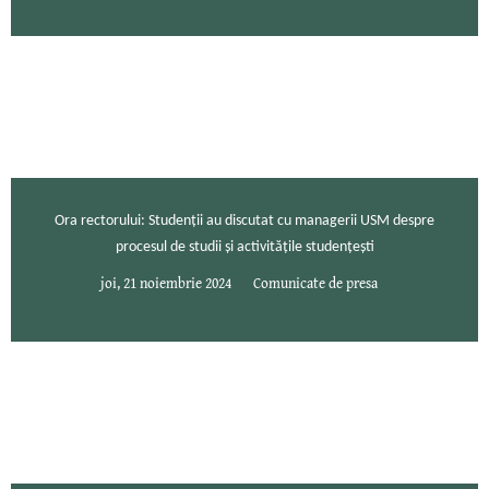
Ora rectorului: Studenții au discutat cu managerii USM despre
procesul de studii și activitățile studențești
joi, 21 noiembrie 2024
Comunicate de presa