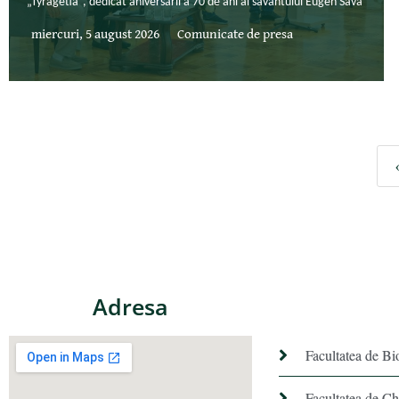
„Tyragetia”, dedicat aniversării a 70 de ani ai savantului Eugen Sava
miercuri, 5 august 2026
Comunicate de presa
Adresa
Facultatea de Bi
Facultatea de C