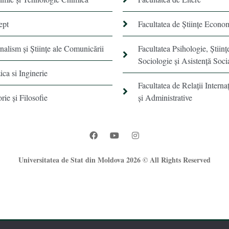
ept
Facultatea de Științe Econo
rnalism şi Ştiinţe ale Comunicării
Facultatea Psihologie, Ştiinţ
Sociologie și Asistență Soci
ica si Inginerie
Facultatea de Relaţii Internaţ
orie şi Filosofie
şi Administrative
Universitatea de Stat din Moldova 2026 © All Rights Reserved