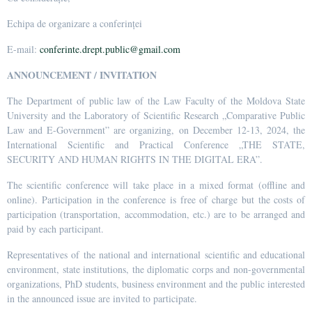
Echipa de organizare a conferinței
E-mail:
conferinte.drept.public@gmail.com
ANNOUNCEMENT / INVITATION
The Department of public law of the Law Faculty of the Moldova State
University and the Laboratory of Scientific Research „Comparative Public
Law and E-Government” are organizing, on December 12-13, 2024, the
International Scientific and Practical Conference „THE STATE,
SECURITY AND HUMAN RIGHTS IN THE DIGITAL ERA”.
The scientific conference will take place in a mixed format (offline and
online). Participation in the conference is free of charge but the costs of
participation (transportation, accommodation, etc.) are to be arranged and
paid by each participant.
Representatives of the national and international scientific and educational
environment, state institutions, the diplomatic corps and non-governmental
organizations, PhD students, business environment and the public interested
in the announced issue are invited to participate.