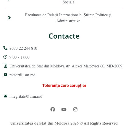
Socială
Facultatea de Relaţii Internaţionale, Ştiinţe Politice şi
Administrative
Contacte
+373 22 244 810
9:00 - 17:00
Universitatea de Stat din Moldova str. Alexei Mateevici 60, MD-2009
rector@usm.md
Toleranță zero corupției
integritate@usm.md
Universitatea de Stat din Moldova 2026 © All Rights Reserved