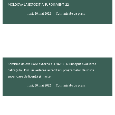
MOLDOVA LA EXPOZIȚIA EUROINVENT`22
luni, 30 mai 2022
Comunicate de presa
Comisiile de evaluare externă a ANACEC au început evaluarea
calității la USM, în vederea acreditării programelor de studii
superioare de licență și master
luni, 30 mai 2022
Comunicate de presa