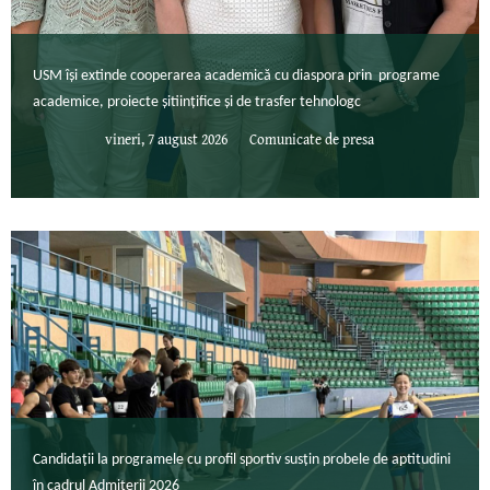
USM își extinde cooperarea academică cu diaspora prin programe
academice, proiecte șitiințifice și de trasfer tehnologc
vineri, 7 august 2026
Comunicate de presa
Candidații la programele cu profil sportiv susțin probele de aptitudini
în cadrul Admiterii 2026