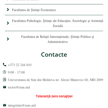
Facultatea de Științe Economice
Facultatea Psihologie, Ştiinţe ale Educaţiei, Sociologie și Asistență
Socială
Facultatea de Relaţii Internaţionale, Ştiinţe Politice şi
Administrative
Contacte
+373 22 244 810
9:00 - 17:00
Universitatea de Stat din Moldova str. Alexei Mateevici 60, MD-2009
rector@usm.md
Toleranță zero corupției
integritate@usm.md