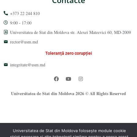
+373 22 244 810
9:00 - 17:00
Universitatea de Stat din Moldova str. Alexei Mateevici 60, MD-2009
rector@usm.md
Toleranță zero corupției
integritate@usm.md
Universitatea de Stat din Moldova 2026 © All Rights Reserved
Universitatea de Stat din Moldova folosește module cookie
strict necesare și alte tehnologii similare pentru a opera acest