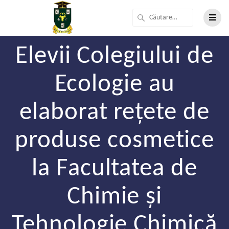
Elevii Colegiului de
Ecologie au
elaborat rețete de
produse cosmetice
la Facultatea de
Chimie și
Tehnologie Chimică