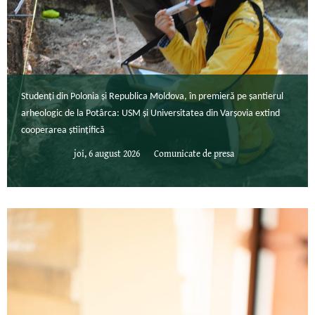
Studenți din Polonia și Republica Moldova, în premieră pe șantierul
arheologic de la Potârca: USM și Universitatea din Varșovia extind
cooperarea științifică
joi, 6 august 2026
Comunicate de presa