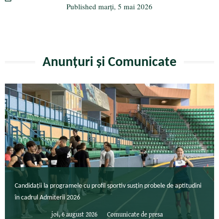
Published
marți, 5 mai 2026
Anunțuri și Comunicate
Candidații la programele cu profil sportiv susțin probele de aptitudini
în cadrul Admiterii 2026
joi, 6 august 2026
Comunicate de presa