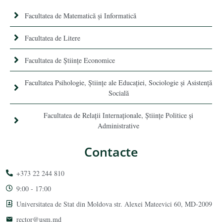
Facultatea de Matematică şi Informatică
Facultatea de Litere
Facultatea de Științe Economice
Facultatea Psihologie, Ştiinţe ale Educaţiei, Sociologie și Asistență
Socială
Facultatea de Relaţii Internaţionale, Ştiinţe Politice şi
Administrative
Contacte
+373 22 244 810
9:00 - 17:00
Universitatea de Stat din Moldova str. Alexei Mateevici 60, MD-2009
rector@usm.md