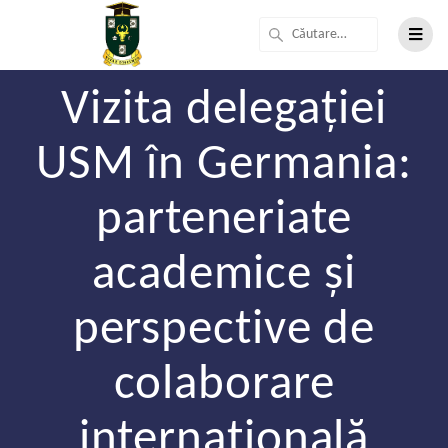
Vizita delegației
USM în Germania:
parteneriate
academice și
perspective de
colaborare
internațională