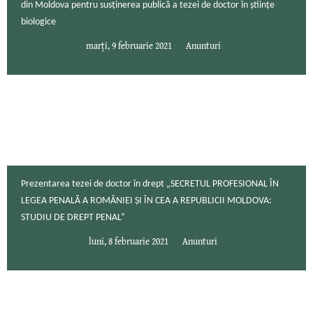
din Moldova pentru susţinerea publică a tezei de doctor în științe
biologice
marți, 9 februarie 2021
Anunturi
Prezentarea tezei de doctor în drept „SECRETUL PROFESIONAL ÎN
LEGEA PENALĂ A ROMÂNIEI ȘI ÎN CEA A REPUBLICII MOLDOVA:
STUDIU DE DREPT PENAL”
luni, 8 februarie 2021
Anunturi