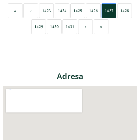
«
‹
1423
1424
1425
1426
1427
1428
1429
1430
1431
›
»
Adresa